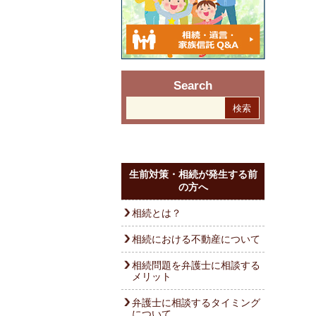
Search
生前対策・相続が発生する前
の方へ
相続とは？
相続における不動産について
相続問題を弁護士に相談する
メリット
弁護士に相談するタイミング
について