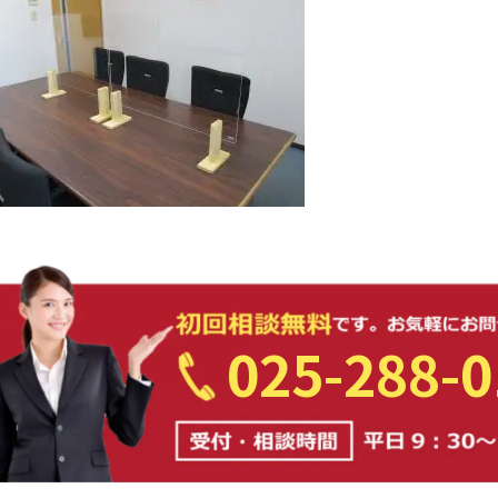
025-288-