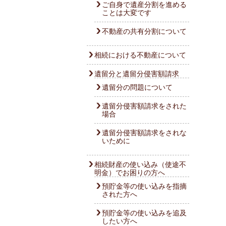
ご自身で遺産分割を進める
ことは大変です
不動産の共有分割について
相続における不動産について
遺留分と遺留分侵害額請求
遺留分の問題について
遺留分侵害額請求をされた
場合
遺留分侵害額請求をされな
いために
相続財産の使い込み（使途不
明金）でお困りの方へ
預貯金等の使い込みを指摘
された方へ
預貯金等の使い込みを追及
したい方へ