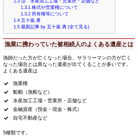
1.3
③ 水産加工工場・営業所・店舗など
1.3.1
株式や営業権について
1.3.2
所有権等について
1.4
五十嵐 勇
1.5
最新記事 by 五十嵐 勇 (全て見る)
漁業に携わっていた被相続人のよくある遺産とは
漁師だった方が亡くなった場合、サラリーマンの方が亡く
なった場合とは異なった遺産が出てくることが多いです。
よくある遺産は
漁業権
船舶（漁船など）
水産加工工場・営業所・店舗など
金融資産（預金・現金・株式）
自宅不動産など
5種類です。