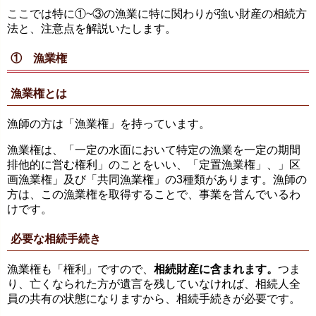
ここでは特に①~③の漁業に特に関わりが強い財産の相続方
法と、注意点を解説いたします。
① 漁業権
漁業権とは
漁師の方は「漁業権」を持っています。
漁業権は、「一定の水面において特定の漁業を一定の期間
排他的に営む権利」のことをいい、「定置漁業権」、」区
画漁業権」及び「共同漁業権」の3種類があります。漁師の
方は、この漁業権を取得することで、事業を営んでいるわ
けです。
必要な相続手続き
漁業権も「権利」ですので、
相続財産に含まれます。
つま
り、亡くなられた方が遺言を残していなければ、相続人全
員の共有の状態になりますから、相続手続きが必要です。