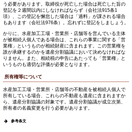
う必要があります。取締役が死亡した場合は死亡した旨の
登記を２週間以内にしなければならず（会社法915条1
項）、この登記を懈怠した場合は「過料」が課される場合
もあります（会社法976条）。忘れずに登記をしましょう。
かりに、水産加工工場・営業所・店舗等を営んでいる主体
が被相続人個人である場合は、これらの事業に関する「営
業権」というものが相続財産に含まれます。この営業権を
誰が承継するのかを遺産分割協議において決めなければな
りません。また、相続税の申告にあたっても「営業権」と
いうものも適切な評価が必要となります。
所有権等について
水産加工工場・営業所・店舗等の不動産を被相続人個人で
所有している場合、これらの不動産も遺産に含まれますか
ら、遺産分割協議の対象です。遺産分割協議が成立次第、
所有者の名義変更を行う必要があります。
参考条文