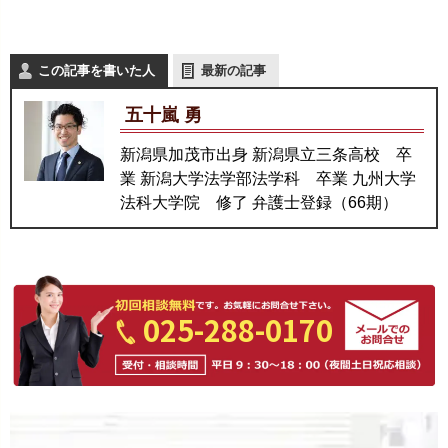
この記事を書いた人
最新の記事
五十嵐 勇
新潟県加茂市出身 新潟県立三条高校 卒
業 新潟大学法学部法学科 卒業 九州大学
法科大学院 修了 弁護士登録（66期）
025-288-0170