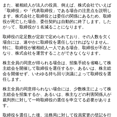
また、被相続人が法人の役員、例えば、株式会社でいえば
「取締役」や「代表取締役」である場合の注意点を説明し
ます。株式会社と取締役とは委任の関係にあるため、取締
役が死亡した場合、委任契約は自動的に終了します。した
がって、取締役が１名減ることになります。
取締役の定足数が定款で定められており、その人数を欠く
場合には、速やかに取締役を選任しなければなりません。
特に、取締役が被相続人一人である場合、取締役が不在と
なり、株式会社を運営することができなくなります。
株主全員の同意が得られる場合は、招集手続を省略して株
主総会を開催して取締役を選任するか、あるいは、株主総
会を開催せず、いわゆる持ち回り決議によって取締役を選
任します。
株主全員の同意得られない場合には、少数株主によって株
主総会を招集するか、あるいは、株主などの利害関係人が
裁判所に対して一時取締役の選任を申立てる必要がありま
す。
取締役を選任した後、法務局に対して役員変更の登記を行