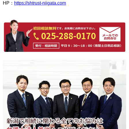
HP：
https://shtrust-niigata.com
025-288-0170