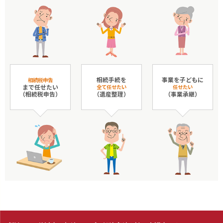
相続手続を
事業を子どもに
相続税申告
まで任せたい
全て任せたい
任せたい
（相続税申告）
（遺産整理）
（事業承継）