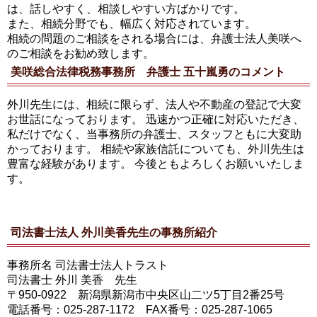
は、話しやすく、相談しやすい方ばかりです。
また、相続分野でも、幅広く対応されています。
相続の問題のご相談をされる場合には、弁護士法人美咲へ
のご相談をお勧め致します。
美咲総合法律税務事務所 弁護士 五十嵐勇のコメント
外川先生には、相続に限らず、法人や不動産の登記で大変
お世話になっております。 迅速かつ正確に対応いただき、
私だけでなく、当事務所の弁護士、スタッフともに大変助
かっております。 相続や家族信託についても、外川先生は
豊富な経験があります。 今後ともよろしくお願いいたしま
す。
司法書士法人 外川美香先生の事務所紹介
事務所名 司法書士法人トラスト
司法書士 外川 美香 先生
〒950-0922 新潟県新潟市中央区山二ツ5丁目2番25号
電話番号：025-287-1172 FAX番号：025-287-1065