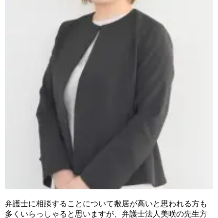
弁護士に相談することについて敷居が高いと思われる方も
多くいらっしゃると思いますが、弁護士法人美咲の先生方