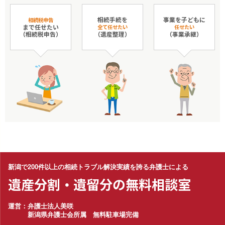
相続手続を
事業を子どもに
相続税申告
まで任せたい
全て任せたい
任せたい
（相続税申告）
（遺産整理）
（事業承継）
新潟で200件以上の相続トラブル解決実績を誇る弁護士による
遺産分割・遺留分の無料相談室
運営：弁護士法人美咲
新潟県弁護士会所属 無料駐車場完備