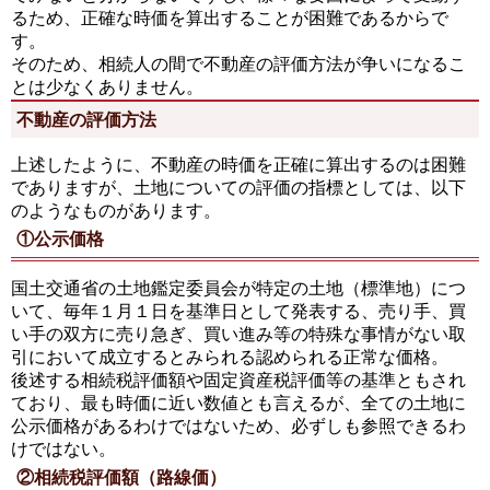
るため、正確な時価を算出することが困難であるからで
す。
そのため、相続人の間で不動産の評価方法が争いになるこ
とは少なくありません。
不動産の評価方法
上述したように、不動産の時価を正確に算出するのは困難
でありますが、土地についての評価の指標としては、以下
のようなものがあります。
①公示価格
国土交通省の土地鑑定委員会が特定の土地（標準地）につ
いて、毎年１月１日を基準日として発表する、売り手、買
い手の双方に売り急ぎ、買い進み等の特殊な事情がない取
引において成立するとみられる認められる正常な価格。
後述する相続税評価額や固定資産税評価等の基準ともされ
ており、最も時価に近い数値とも言えるが、全ての土地に
公示価格があるわけではないため、必ずしも参照できるわ
けではない。
②相続税評価額（路線価）