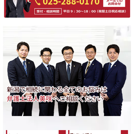
025-288-0170