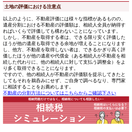
土地の評価における注意点
以上のように、不動産評価には様々な指標があるものの、
遺産分割における不動産の評価額は、相続人全員が納得す
ればいくらで評価しても構わないことになっています。
しかし、不動産を取得する者は、できる限り安く評価した
ほうが他の遺産も取得できる余地が増えることになります
し、他方、不動産を取得しない者は、できるかぎり高く評
価したほうが他の遺産や代償金（ある相続人が不動産を相
続した代わりに、他の相続人に対して支払う調整金）をよ
り多く取得できることになります。
ですので、他の相続人が不動産の評価額を提示してきたと
してもそれを鵜呑みにせず、ご自身で調べるなり、専門家
に相談することをお薦めします。
不動産の分割方法についてはこちらからご確認下さい