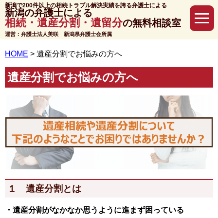
新潟で200件以上の相続トラブル解決実績を誇る弁護士による
新潟の弁護士による
相続・遺産分割・遺留分
の無料相談室
運営：弁護士法人美咲 新潟県弁護士会所属
HOME
>
遺産分割でお悩みの方へ
遺産分割でお悩みの方へ
１ 遺産分割とは
・遺産分割がなかなか思うように進まず困っている