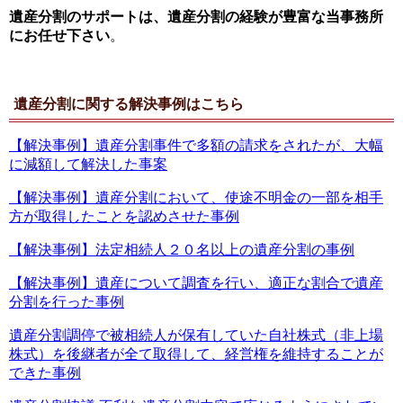
遺産分割のサポートは、遺産分割の経験が豊富な当事務所
にお任せ下さい
。
遺産分割に関する解決事例はこちら
【解決事例】遺産分割事件で多額の請求をされたが、大幅
に減額して解決した事案
【解決事例】遺産分割において、使途不明金の一部を相手
方が取得したことを認めさせた事例
【解決事例】法定相続人２０名以上の遺産分割の事例
【解決事例】遺産について調査を行い、適正な割合で遺産
分割を行った事例
遺産分割調停で被相続人が保有していた自社株式（非上場
株式）を後継者が全て取得して、経営権を維持することが
できた事例