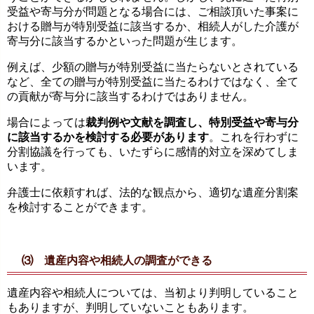
受益や寄与分が問題となる場合には、ご相談頂いた事案に
おける贈与が特別受益に該当するか、相続人がした介護が
寄与分に該当するかといった問題が生じます。
例えば、少額の贈与が特別受益に当たらないとされている
など、全ての贈与が特別受益に当たるわけではなく、全て
の貢献が寄与分に該当するわけではありません。
場合によっては
裁判例や文献を調査し、特別受益や寄与分
に該当するかを検討する必要があります
。これを行わずに
分割協議を行っても、いたずらに感情的対立を深めてしま
います。
弁護士に依頼すれば、法的な観点から、適切な遺産分割案
を検討することができます。
⑶ 遺産内容や相続人の調査ができる
遺産内容や相続人については、当初より判明していること
もありますが、判明していないこともあります。