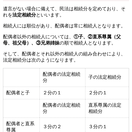
遺言がない場合に備えて、民法は相続分を定めており、そ
れを
法定相続分
といいます。
相続人には順位があり、配偶者は常に相続人となります。
配偶者以外の相続人については、
①子、②直系尊属（父
母、祖父母）、③兄弟姉妹
の順で相続人となります。
そして、配偶者とそれ以外の相続人の組み合わせにより、
法定相続分は次のようになります。
配偶者の法定相続
子の法定相続分
分
配偶者と子
２分の１
２分の１
配偶者の法定相続
直系尊属の法定
分
相続分
配偶者と直系
３分の２
３分の１
尊属