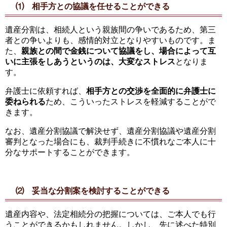
⑴ 相手方との協議を任せることができる
遺産分割は、相続人という親族間の争いであるため、第三
者との争いよりも、感情的対立となりやすいものです。ま
た、
親族との間で金銭について協議をし、場合によって互
いに主張をしあうというのは、大変なストレス
となりま
す。
弁護士に依頼すれば、
相手方との交渉を全面的に弁護士に
委ねられる
ため、こういったストレスを軽減することがで
きます。
なお、遺産分割協議で解決せず、遺産分割協議や遺産分割
審判となった場合にも、裁判手続きに不慣れなご本人に十
分なサポートすることができます。
⑵ 妥当な分割案を検討することができる
遺産内容や、法定相続分の把握については、ご本人でも行
うことができるかもしれません。しかし、先に述べた特別