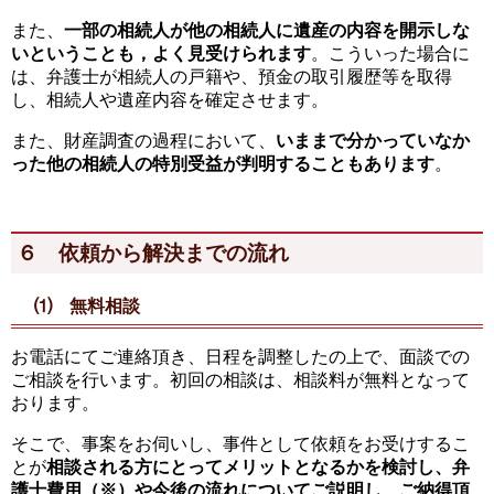
また、
一部の相続人が他の相続人に遺産の内容を開示しな
いということも，よく見受けられます
。こういった場合に
は、弁護士が相続人の戸籍や、預金の取引履歴等を取得
し、相続人や遺産内容を確定させます。
また、財産調査の過程において、
いままで分かっていなか
った他の相続人の特別受益が判明することもあります
。
６ 依頼から解決までの流れ
⑴ 無料相談
お電話にてご連絡頂き、日程を調整したの上で、面談での
ご相談を行います。初回の相談は、相談料が無料となって
おります。
そこで、事案をお伺いし、事件として依頼をお受けするこ
とが
相談される方にとってメリットとなるかを検討し、弁
護士費用（※）や今後の流れについてご説明し、ご納得頂