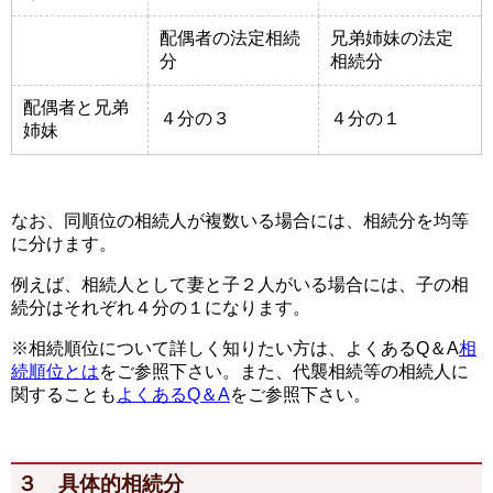
配偶者の法定相続
兄弟姉妹の法定
分
相続分
配偶者と兄弟
４分の３
４分の１
姉妹
なお、同順位の相続人が複数いる場合には、相続分を均等
に分けます。
例えば、相続人として妻と子２人がいる場合には、子の相
続分はそれぞれ４分の１になります。
※相続順位について詳しく知りたい方は、よくあるQ＆A
相
続順位とは
をご参照下さい。また、代襲相続等の相続人に
関することも
よくあるQ＆A
をご参照下さい。
３ 具体的相続分