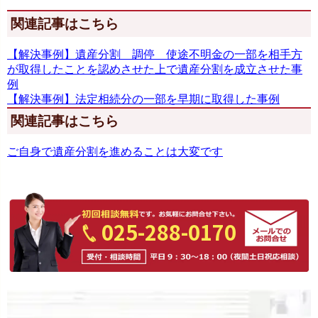
関連記事はこちら
【解決事例】遺産分割 調停 使途不明金の一部を相手方
が取得したことを認めさせた上で遺産分割を成立させた事
例
【解決事例】法定相続分の一部を早期に取得した事例
関連記事はこちら
ご自身で遺産分割を進めることは大変です
025-288-0170