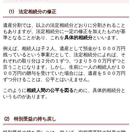
⑴ 法定相続分の修正
遺産分割では、以上の法定相続分どおりに分割されること
もありますが、法定相続分に一定の修正を加えたものが基
準となることがあり、これを
具体的相続分
といいます。
例えば、相続人は子２人、遺産として預金が１０００万円
残っているという事案だとして、法定相続分によれば、そ
れぞれの取り分は２分の１ずつ、つまり５００万円ずつと
言うことになります。しかし、生前に一人の相続人が１０
００万円の贈与を受けていた場合には、遺産を５００万円
ずつ分けることは、公平とはいえません。
このように
相続人間の公平を図る
ために、具体的相続分と
いうものがあります。
⑵ 特別受益の持ち戻し