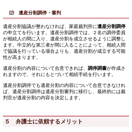
⑵ 遺産分割調停・審判
遺産分割協議が整わなければ、家庭裁判所に
遺産分割調停
の申立てを行います。遺産分割調停では、２名の調停委員
が相続人の間に入り、遺産分割を成立させるように調整し
ます。中立的な第三者が間に入ることによって、相続人間
で協議を行っている場合よりも、遺産分割が成立する可能
性が高まります。
遺産分割の内容について合意できれば、
調停調書
が作成さ
れますので、それにもとづいて相続手続を行います。
遺産分割調停でも遺産分割の内容について合意できなけれ
ば、遺産分割調停は遺産分割審判に移行し、最終的には裁
判官が遺産分割の内容を決定します。
５ 弁護士に依頼するメリット