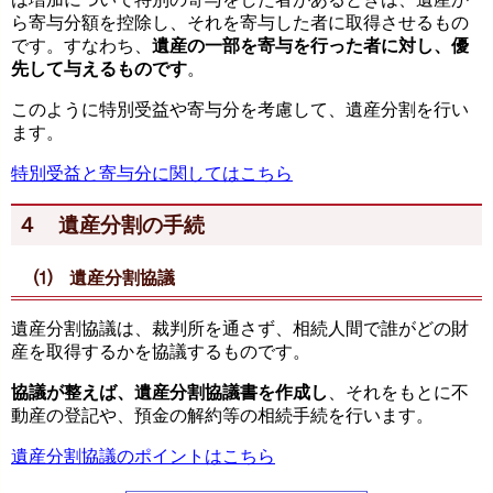
ら寄与分額を控除し、それを寄与した者に取得させるもの
です。すなわち、
遺産の一部を寄与を行った者に対し、優
先して与えるものです
。
このように特別受益や寄与分を考慮して、遺産分割を行い
ます。
特別受益と寄与分に関してはこちら
４ 遺産分割の手続
⑴ 遺産分割協議
遺産分割協議は、裁判所を通さず、相続人間で誰がどの財
産を取得するかを協議するものです。
協議が整えば、遺産分割協議書を作成し
、それをもとに不
動産の登記や、預金の解約等の相続手続を行います。
遺産分割協議のポイントはこちら