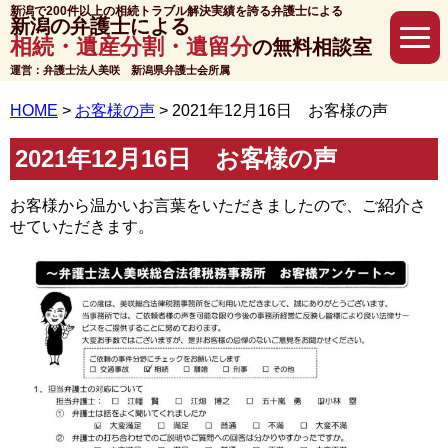
新潟で200件以上の相続トラブル解決実績を誇る弁護士による
新潟の弁護士による
相続・遺産分割・遺留分
の無料相談室
運営：弁護士法人美咲 新潟県弁護士会所属
HOME
>
お客様の声
>
2021年12月16日 お客様の声
2021年12月16日 お客様の声
お客様から温かいお言葉をいただきましたので、ご紹介さ
せていただきます。