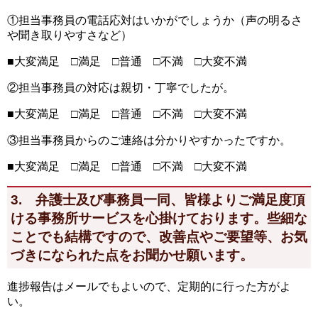
①担当事務員の電話応対はいかがでしょうか（声の明るさ
や聞き取りやすさなど）
■大変満足 □満足 □普通 □不満 □大変不満
②担当事務員の対応は親切・丁寧でしたが。
■大変満足 □満足 □普通 □不満 □大変不満
③担当事務員からのご連絡は分かりやすかったですか。
■大変満足 □満足 □普通 □不満 □大変不満
3. 弁護士及び事務員一同、皆様よりご満足度頂
ける事務所サービスを心掛けております。些細な
ことでも結構ですので、改善点やご要望等、お気
づきになられた点をお聞かせ願います。
進捗報告はメールでもよいので、定期的に行った方がよ
い。