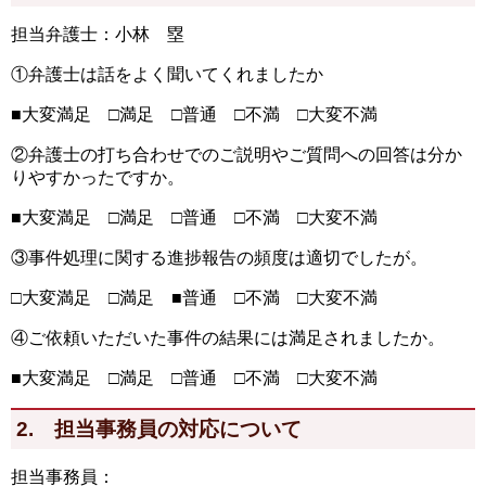
担当弁護士：小林 塁
①弁護士は話をよく聞いてくれましたか
■大変満足 □満足 □普通 □不満 □大変不満
②弁護士の打ち合わせでのご説明やご質問への回答は分か
りやすかったですか。
■大変満足 □満足 □普通 □不満 □大変不満
③事件処理に関する進捗報告の頻度は適切でしたが。
□大変満足 □満足 ■普通 □不満 □大変不満
④ご依頼いただいた事件の結果には満足されましたか。
■大変満足 □満足 □普通 □不満 □大変不満
2. 担当事務員の対応について
担当事務員：