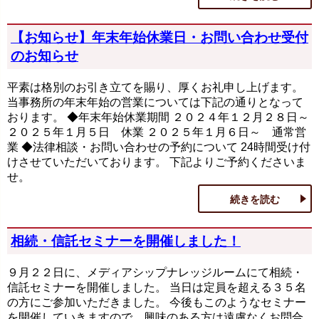
【お知らせ】年末年始休業日・お問い合わせ受付
のお知らせ
平素は格別のお引き立てを賜り、厚くお礼申し上げます。
当事務所の年末年始の営業については下記の通りとなって
おります。 ◆年末年始休業期間 ２０２４年１２月２８日～
２０２５年１月５日 休業 ２０２５年１月６日～ 通常営
業 ◆法律相談・お問い合わせの予約について 24時間受け付
けさせていただいております。 下記よりご予約くださいま
せ。
続きを読む
相続・信託セミナーを開催しました！
９月２２日に、メディアシップナレッジルームにて相続・
信託セミナーを開催しました。 当日は定員を超える３５名
の方にご参加いただきました。 今後もこのようなセミナー
を開催していきますので、興味のある方は遠慮なくお問合