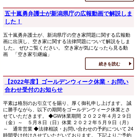
五十嵐勇弁護士が新潟県庁の広報動画で解説しま
した！
五十嵐勇弁護士が、新潟県庁の空き家問題に関する広報動
画に出演し、空き家に関する法律問題について解説をしま
した。 ぜひご覧ください。 空き家が気になったら見る動
画 「空き家引継編」
続きを読む
【2022年度】ゴールデンウィーク休業・お問い
合わせ受付のお知らせ
平素は格別のお引立てを賜り、厚く御礼申し上げます。 誠
に勝手ながら、以下の期間をゴールデンウィーク休業とさ
せていただきます。 ◆GW休業期間 ２０２２年４月２９日
（金）～ ５月８日（日）休業 ２０２２年５月９日（月）
～ 通常営業 ◆法律相談・お問い合わせの予約について 24
時間受け付けさせていただいております。 下記よりご予約