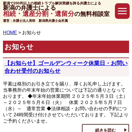
新潟で200件以上の相続トラブル解決実績を誇る弁護士による
新潟の弁護士による
相続・遺産分割・遺留分
の無料相談室
運営：弁護士法人美咲 新潟県弁護士会所属
HOME
>
お知らせ
お知らせ
【お知らせ】ゴールデンウィーク休業日・お問い
合わせ受付のお知らせ
平素は格別のお引き立てを賜り、厚くお礼申し上げます。
当事務所の年末年始の営業については下記の通りとなって
おります。 ◆年末年始休業期間 ２０２５年５月３日（土）
～２０２５年５月６日（火） 休業 ２０２５年５月７日
（水）～ 通常営業 ◆法律相談・お問い合わせの予約につ
いて 24時間受け付けさせていただいております。 下記より
ご予約くださいませ。
続きを読む