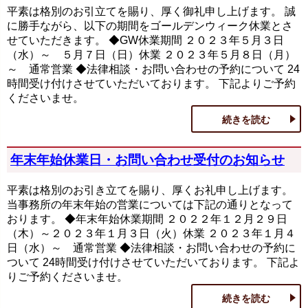
平素は格別のお引立てを賜り、厚く御礼申し上げます。 誠
に勝手ながら、以下の期間をゴールデンウィーク休業とさ
せていただきます。 ◆GW休業期間 ２０２３年５月３日
（水）～ ５月７日（日）休業 ２０２３年５月８日（月）
～ 通常営業 ◆法律相談・お問い合わせの予約について 24
時間受け付けさせていただいております。 下記よりご予約
くださいませ。
続きを読む
年末年始休業日・お問い合わせ受付のお知らせ
平素は格別のお引き立てを賜り、厚くお礼申し上げます。
当事務所の年末年始の営業については下記の通りとなって
おります。 ◆年末年始休業期間 ２０２２年１２月２９日
（木）～２０２３年１月３日（火）休業 ２０２３年１月４
日（水）～ 通常営業 ◆法律相談・お問い合わせの予約に
ついて 24時間受け付けさせていただいております。 下記よ
りご予約くださいませ。
続きを読む