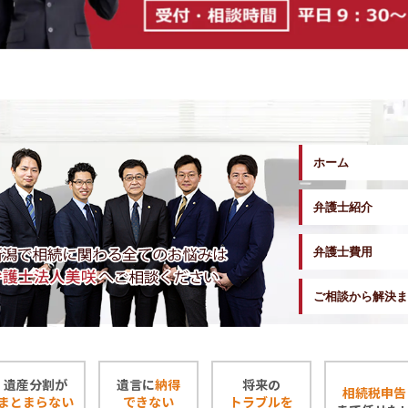
ホーム
弁護士紹介
弁護士費用
ご相談から解決ま
遺産分割が
遺言に
納得
将来の
相続税申告
まとまらない
できない
トラブルを