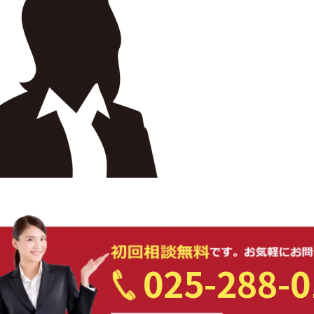
025-288-