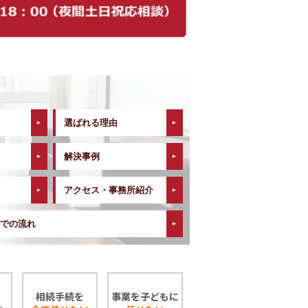
選ばれる理由
解決事例
アクセス・事務所紹介
での流れ
相続手続を
事業を子どもに