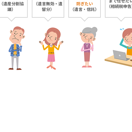
まで任せた
（遺産分割協
（遺言無効・遺
防ぎたい
（相続税申告
議）
留分）
（遺言・信託）