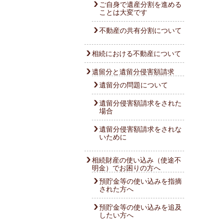
ご自身で遺産分割を進める
ことは大変です
不動産の共有分割について
相続における不動産について
遺留分と遺留分侵害額請求
遺留分の問題について
遺留分侵害額請求をされた
場合
遺留分侵害額請求をされな
いために
相続財産の使い込み（使途不
明金）でお困りの方へ
預貯金等の使い込みを指摘
された方へ
預貯金等の使い込みを追及
したい方へ