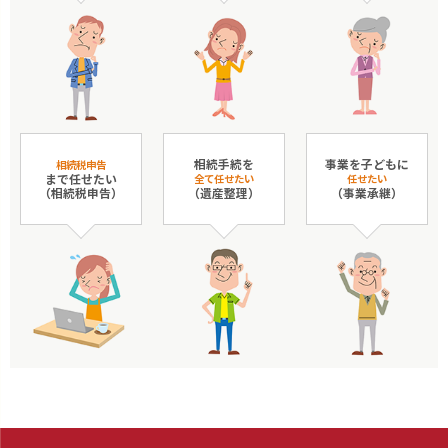
相続手続を
事業を子どもに
相続税申告
まで任せたい
全て任せたい
任せたい
（相続税申告）
（遺産整理）
（事業承継）