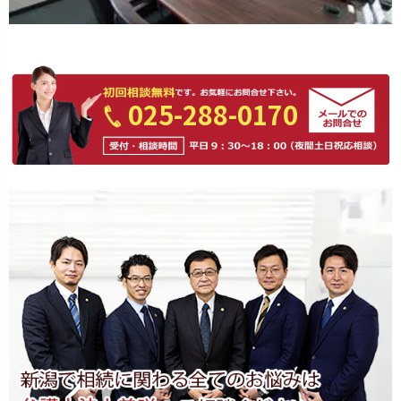
025-288-0170