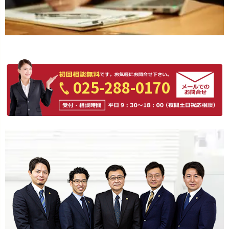
025-288-0170