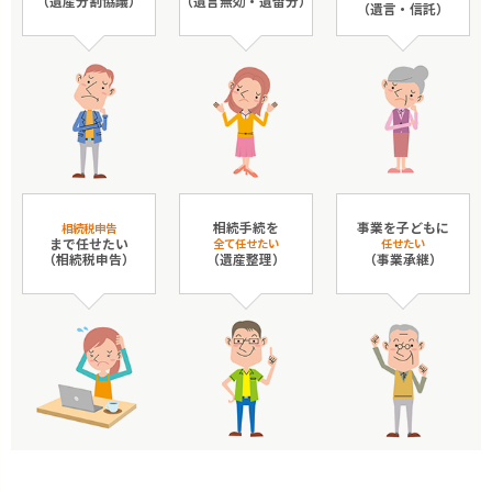
（遺産分割協議）
（遺言無効・遺留分）
（遺言・信託）
相続手続を
事業を子どもに
相続税申告
まで任せたい
全て任せたい
任せたい
（相続税申告）
（遺産整理）
（事業承継）