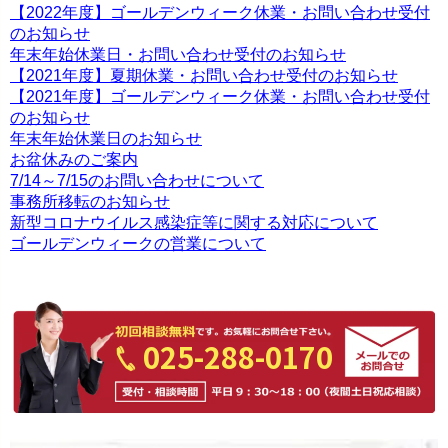
【2022年度】ゴールデンウィーク休業・お問い合わせ受付
のお知らせ
年末年始休業日・お問い合わせ受付のお知らせ
【2021年度】夏期休業・お問い合わせ受付のお知らせ
【2021年度】ゴールデンウィーク休業・お問い合わせ受付
のお知らせ
年末年始休業日のお知らせ
お盆休みのご案内
7/14～7/15のお問い合わせについて
事務所移転のお知らせ
新型コロナウイルス感染症等に関する対応について
ゴールデンウィークの営業について
025-288-0170