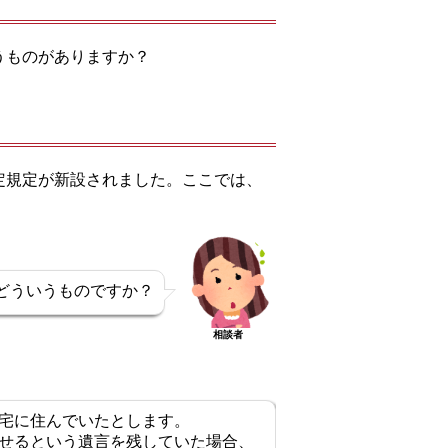
うものがありますか？
定規定が新設されました。ここでは、
どういうものですか？
相談者
宅に住んでいたとします。
せるという遺言を残していた場合、