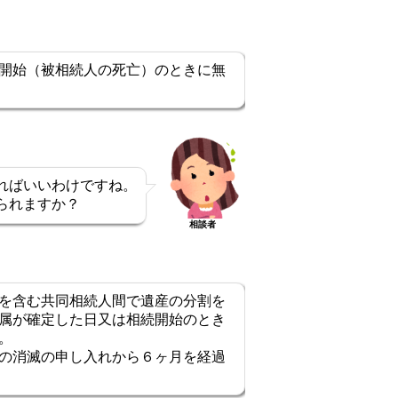
開始（被相続人の死亡）のときに無
ればいいわけですね。
られますか？
相談者
を含む共同相続人間で遺産の分割を
属が確定した日又は相続開始のとき
。
の消滅の申し入れから６ヶ月を経過