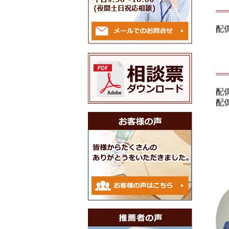
配
配
配