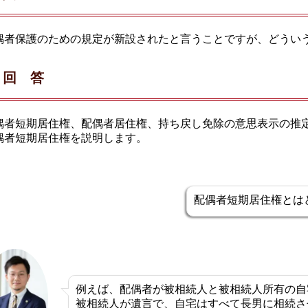
偶者保護のための規定が新設されたと言うことですが、どうい
回 答
偶者短期居住権、配偶者居住権、持ち戻し免除の意思表示の推
偶者短期居住権を説明します。
配偶者短期居住権とは
例えば、配偶者が被相続人と被相続人所有の自
被相続人が遺言で、自宅はすべて長男に相続さ