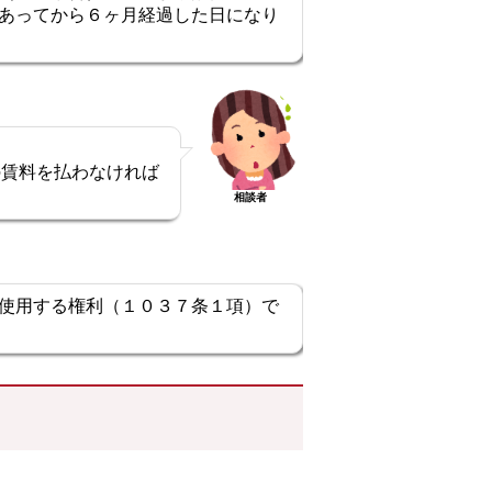
あってから６ヶ月経過した日になり
の賃料を払わなければ
相談者
使用する権利（１０３７条１項）で