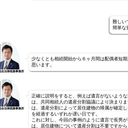
難しい
簡単な
少なくとも相続開始から６ヶ月間は配偶者短期
思います。
総合法律税務事務所
正確に説明をすると、例えば遺言がないような
は、共同相続人の遺産分割協議により決まりま
は、遺産分割によって居住建物の帰属が確定し
総合法律税務事務所
を経過するいずれか遅い日です。
これに対し、今回の事例のように遺言で長男が
は、居住建物について遺産分割は不要ですから