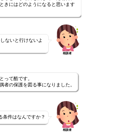
ときにはどのようになると思います
去しないと行けないよ
相談者
とって酷です。
偶者の保護を図る事になりました。
る条件はなんですか？
相談者