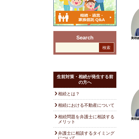
Search
美咲
生前対策・相続が発生する前
の方へ
相続とは？
相続における不動産について
相続問題を弁護士に相談する
美咲
メリット
弁護士に相談するタイミング
について