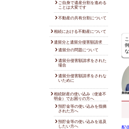
ご自身で遺産分割を進める
ことは大変です
不動産の共有分割について
相続における不動産について
遺留分と遺留分侵害額請求
遺留分の問題について
遺留分侵害額請求をされた
場合
遺留分侵害額請求をされな
いために
美咲
相続財産の使い込み（使途不
明金）でお困りの方へ
預貯金等の使い込みを指摘
された方へ
預貯金等の使い込みを追及
したい方へ
配