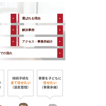
選ばれる理由
解決事例
アクセス・事務所紹介
での流れ
相続手続を
事業を子どもに
い
全て任せたい
任せたい
）
（遺産整理）
（事業承継）