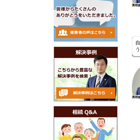
美咲
美咲