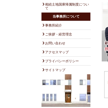
相続土地国庫帰属制度につい
て
当事務所について
事務所紹介
ご挨拶・経営理念
お問い合わせ
アクセスマップ
プライバシーポリシー
サイトマップ