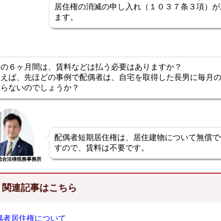
居住権の消滅の申し入れ（１０３７条３項）が
ます。
この６ヶ月間は、賃料などは払う必要はありますか？
例えば、先ほどの事例で配偶者は、自宅を取得した長男に毎月
ならないのでしょうか？
配偶者短期居住権は、居住建物について無償で
すので、賃料は不要です。
総合法律税務事務所
関連記事はこちら
偶者居住権について