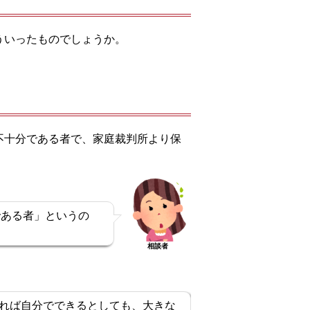
ういったものでしょうか。
不十分である者で、家庭裁判所より保
である者」というの
相談者
れば自分でできるとしても、大きな