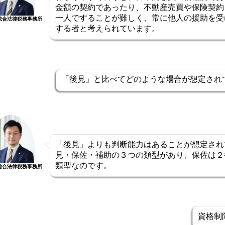
金額の契約であったり、不動産売買や保険契約
一人ですることが難しく、常に他人の援助を受
総合法律税務事務所
する者と考えられています。
「後見」と比べてどのような場合が想定され
「後見」よりも判断能力はあることが想定され
見・保佐・補助の３つの類型があり、保佐は２
類型なのです。
総合法律税務事務所
資格制