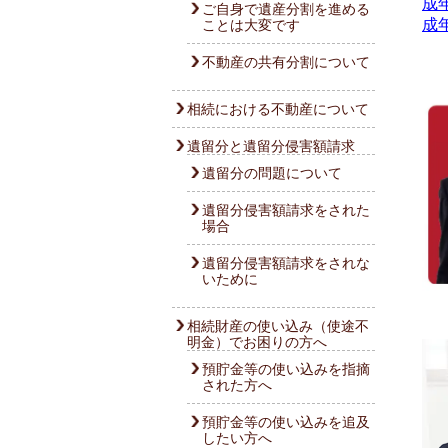
成
ご自身で遺産分割を進める
成
ことは大変です
不動産の共有分割について
相続における不動産について
遺留分と遺留分侵害額請求
遺留分の問題について
遺留分侵害額請求をされた
場合
遺留分侵害額請求をされな
いために
相続財産の使い込み（使途不
明金）でお困りの方へ
預貯金等の使い込みを指摘
された方へ
預貯金等の使い込みを追及
したい方へ