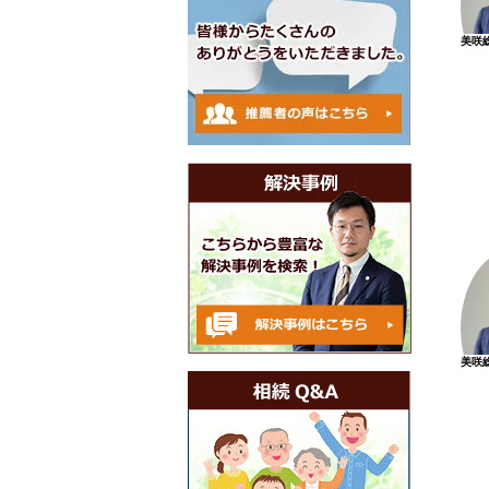
美咲
美咲