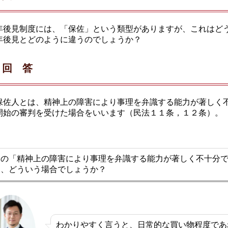
年後見制度には、「保佐」という類型がありますが、これはど
年後見とどのように違うのでしょうか？
回 答
保佐人とは、精神上の障害により事理を弁識する能力が著しく
開始の審判を受けた場合をいいます（民法１１条，１２条）。
この「精神上の障害により事理を弁識する能力が著しく不十分
は、どういう場合でしょうか？
わかりやすく言うと、日常的な買い物程度であ