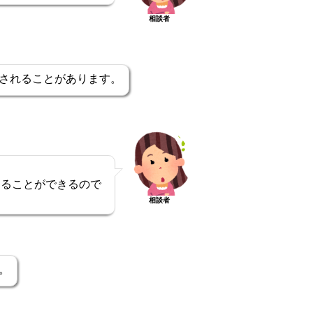
相談者
されることがあります。
てることができるので
相談者
。