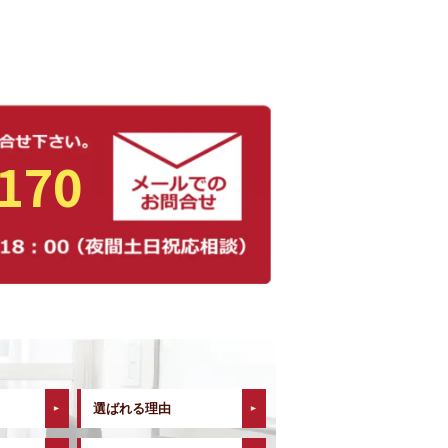
0170
選ばれる理由