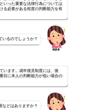
といった重要な法律行為については
ける必要がある程度の判断能力を有
ているのでしょうか？
相談者
ています。成年後見制度には、後
番目に本人の判断能力が低い場合の
限などはありますか？