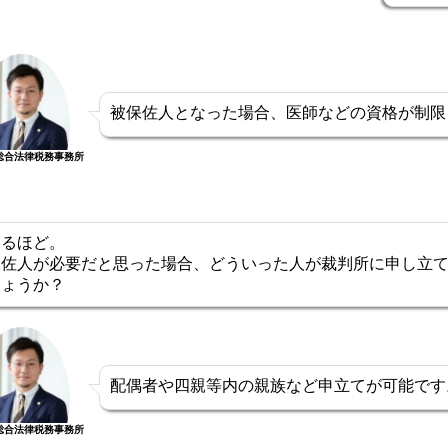
被保佐人となった場合、医師などの資格が制限
総合法律税務事務所
なるほど。
保佐人が必要だと思った場合、どういった人が裁判所に申し立
しょうか？
配偶者や四親等内の親族など申立てが可能です
総合法律税務事務所