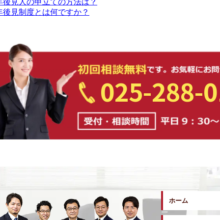
年後見人の申立ての方法は？
年後見制度とは何ですか？
025-288-
ホーム