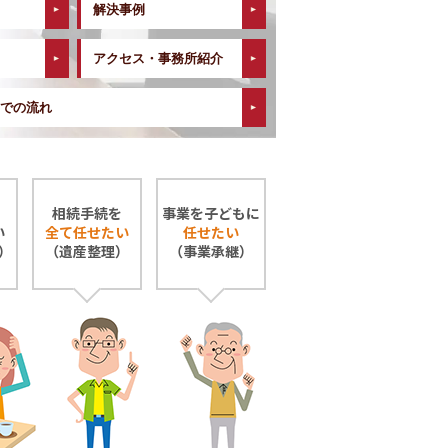
解決事例
アクセス・事務所紹介
での流れ
相続手続を
事業を子どもに
い
全て任せたい
任せたい
）
（遺産整理）
（事業承継）