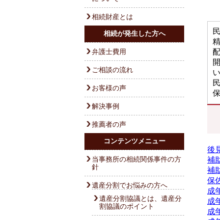
相続財産とは
相続が発生した方へ
弁護士費用
ご相談の流れ
お客様の声
解決事例
推薦者の声
コンテンツメニュー
後
当事務所の相続関係事件の方
補
針
補
保
遺産分割でお悩みの方へ
成
遺産分割協議とは、遺産分
成
割協議のポイント
成