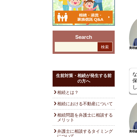
Search
美咲
生前対策・相続が発生する前
の方へ
相続とは？
相続における不動産について
相続問題を弁護士に相談する
メリット
弁護士に相談するタイミング
美咲
について