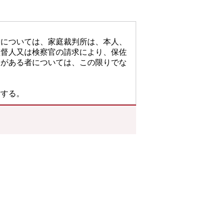
者については、家庭裁判所は、本人、
監督人又は検察官の請求により、保佐
因がある者については、この限りでな
付する。