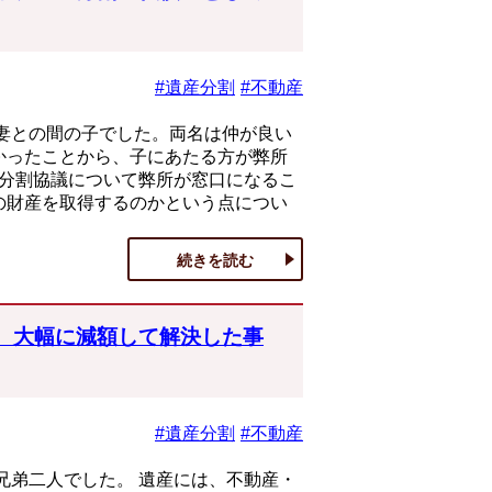
#遺産分割
#不動産
妻との間の子でした。両名は仲が良い
かったことから、子にあたる方が弊所
産分割協議について弊所が窓口になるこ
の財産を取得するのかという点につい
続きを読む
、大幅に減額して解決した事
#遺産分割
#不動産
兄弟二人でした。 遺産には、不動産・