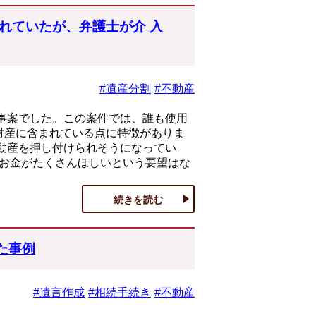
れていたが、弁護士が介 入
#遺産分割
#不動産
事案でした。この案件では、誰も使用
財産に含まれている点に特徴がありま
動産を押し付けられそうになってい
、お金がたくさんほしいという要望はな
続きを読む
た事例
#遺言作成
#相続手続き
#不動産