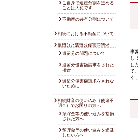
ご自身で遺産分割を進める
ことは大変です
不動産の共有分割について
相続における不動産について
遺留分と遺留分侵害額請求
事
遺留分の問題について
し
し
遺留分侵害額請求をされた
場合
て
く
遺留分侵害額請求をされな
いために
相続財産の使い込み（使途不
明金）でお困りの方へ
預貯金等の使い込みを指摘
された方へ
預貯金等の使い込みを追及
したい方へ