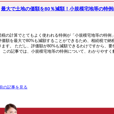
最大で土地の価額を80％減額！小規模宅地等の特
続税の計算でとてもよく使われる特例が「小規模宅地等の特例
評価額を最大で80%も減額することができるため、相続税で納
ります。 ただし、評価額が80%も減額できるわけですから、
。 この記事では、小規模宅地等の特例について、わかりやすく解説
前の記事を見る