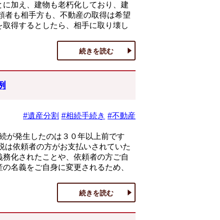
とに加え、建物も老朽化しており、建
頼者も相手方も、不動産の取得は希望
を取得するとしたら、相手に取り壊し
続きを読む
例
#遺産分割
#相続手続き
#不動産
相続が発生したのは３０年以上前です
税は依頼者の方がお支払いされていた
義務化されたことや、依頼者の方ご自
産の名義をご自身に変更されるため、
続きを読む