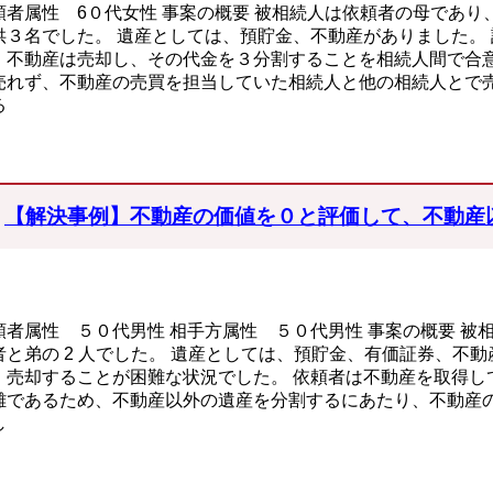
頼者属性 6０代女性 事案の概要 被相続人は依頼者の母であ
供３名でした。 遺産としては、預貯金、不動産がありました。
、不動産は売却し、その代金を３分割することを相続人間で合意
売れず、不動産の売買を担当していた相続人と他の相続人とで
る
【解決事例】不動産の価値を０と評価して、不動産
頼者属性 ５０代男性 相手方属性 ５０代男性 事案の概要 被
者と弟の 2 人でした。 遺産としては、預貯金、有価証券、不
、売却することが困難な状況でした。 依頼者は不動産を取得し
難であるため、不動産以外の遺産を分割するにあたり、不動産
し