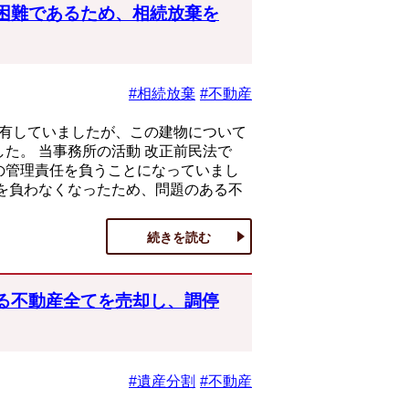
困難であるため、相続放棄を
#相続放棄
#不動産
を有していましたが、この建物について
た。 当事務所の活動 改正前民法で
の管理責任を負うことになっていまし
を負わなくなったため、問題のある不
続きを読む
る不動産全てを売却し、調停
#遺産分割
#不動産