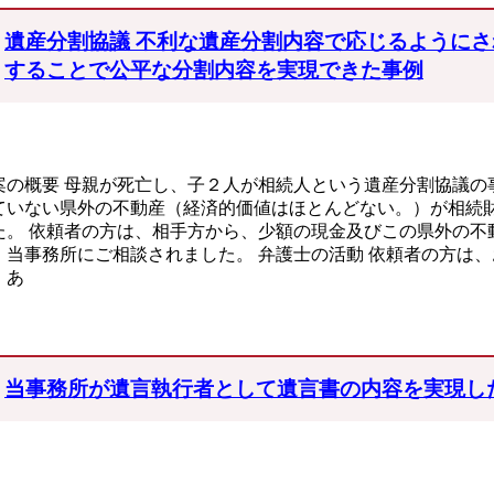
遺産分割協議 不利な遺産分割内容で応じるようにさ
することで公平な分割内容を実現できた事例
案の概要 母親が死亡し、子２人が相続人という遺産分割協議の
ていない県外の不動産（経済的価値はほとんどない。）が相続
た。 依頼者の方は、相手方から、少額の現金及びこの県外の不
、当事務所にご相談されました。 弁護士の活動 依頼者の方は
、あ
当事務所が遺言執行者として遺言書の内容を実現し