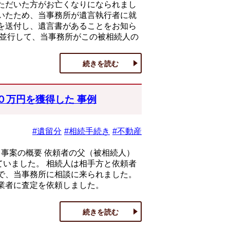
ただいた方がお亡くなりになられまし
いたため、当事務所が遺言執行者に就
を送付し、遺言書があることをお知ら
 並行して、当事務所がこの被相続人の
続きを読む
０万円を獲得した 事例
#遺留分
#相続手続き
#不動産
 事案の概要 依頼者の父（被相続人）
いました。 相続人は相手方と依頼者
で、当事務所に相談に来られました。
業者に査定を依頼しました。
続きを読む