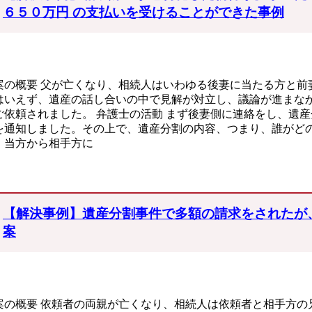
６５０万円 の支払いを受けることができた事例
案の概要 父が亡くなり、相続人はいわゆる後妻に当たる方と前
はいえず、遺産の話し合いの中で見解が対立し、議論が進まな
ご依頼されました。 弁護士の活動 まず後妻側に連絡をし、遺
を通知しました。その上で、遺産分割の内容、つまり、誰がど
、当方から相手方に
【解決事例】遺産分割事件で多額の請求をされたが
案
案の概要 依頼者の両親が亡くなり、相続人は依頼者と相手方の