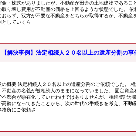
貯金・株式がありましたが、不動産が田舎の土地建物であるこ
の取り壊し費用が不動産の価格を上回るような状態でした。 依
ておらず、双方が不要な不動産をどちらが取得するか、不動産
用としていくら
【解決事例】法定相続人２０名以上の遺産分割の事
案の概要 法定相続人２０名以上の遺産分割のご依頼でした。 
、不動産の名義が被相続人のままになっていました。 固定資産
で不都合が顕在化していたわけではありませんが、相続登記が
が高齢になってきたことから、次の世代の手続きを考え、不動
事務所にご依頼さ