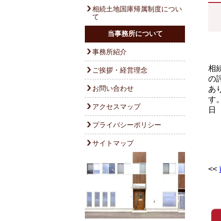
相続土地国庫帰属制度につい
て
当事務所について
事務所紹介
相
ご挨拶・経営理念
の
お問い合わせ
あ
す
アクセスマップ
日
プライバシーポリシー
サイトマップ
<<