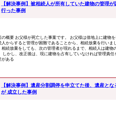
【解決事例】被相続人が所有していた建物の管理が
行った事例
案の概要 お父様が死亡した事案です。 お父様は借地上に建物
続人からすると管理が困難であることから、相続放棄を行いまし
、相続放棄をしても、次の管理者が現れるまで、相続人は建物
。 しかし、改正後は、現に建物を占有していなければ管理責任
産がある
【解決事例】遺産分割調停を申立てた後、遺産とな
が 成立した事例