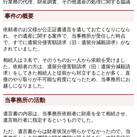
行業務の代理、財産調査、その他遺産の処理に関する協議
事件の概要
依頼者のお父様が公正証書遺言を遺してお亡くなりになら
れ、その遺産に関する案件で、当事務所が受任した時点
で、すでに遺留分侵害額請求（旧：遺留分減殺請求）がな
されていました。
相続人は３名で、そのうちのお一人から依頼を受けまし
た。依頼者の方は、遺留分侵害額請求（旧：遺留分減殺請
求）をしてきた相続人と従前から対立することが多く、直
接のやり取りが不可能な程度になったため、当事務所にお
越しになりました。
当事務所の活動
遺言書の内容は、当事務所依頼者に財産を全て相続させ、
遺言執行者に指定するというものでした。
ただ、遺言書からは財産状況が明らかでなかったので、当