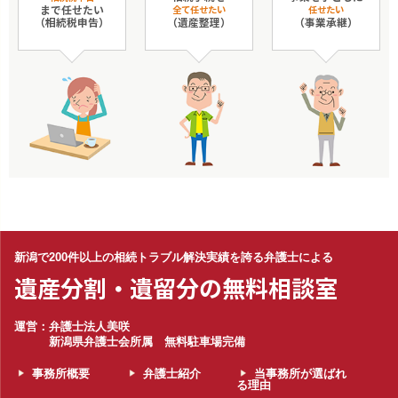
まで任せたい
全て任せたい
任せたい
（相続税申告）
（遺産整理）
（事業承継）
新潟で200件以上の相続トラブル解決実績を誇る弁護士による
遺産分割・遺留分の無料相談室
運営：弁護士法人美咲
新潟県弁護士会所属 無料駐車場完備
事務所概要
弁護士紹介
当事務所が選ばれ
る理由