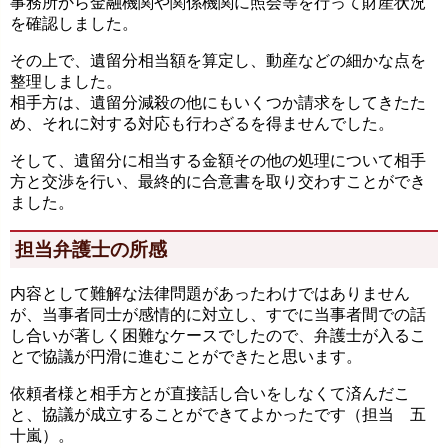
事務所から金融機関や関係機関に照会等を行って財産状況
を確認しました。
その上で、遺留分相当額を算定し、動産などの細かな点を
整理しました。
相手方は、遺留分減殺の他にもいくつか請求をしてきたた
め、それに対する対応も行わざるを得ませんでした。
そして、遺留分に相当する金額その他の処理について相手
方と交渉を行い、最終的に合意書を取り交わすことができ
ました。
担当弁護士の所感
内容として難解な法律問題があったわけではありません
が、当事者同士が感情的に対立し、すでに当事者間での話
し合いが著しく困難なケースでしたので、弁護士が入るこ
とで協議が円滑に進むことができたと思います。
依頼者様と相手方とが直接話し合いをしなくて済んだこ
と、協議が成立することができてよかったです（担当 五
十嵐）。